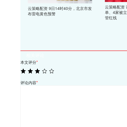
云策略配资 
云策略配资 9日14时40分，北京市发
单、4家被立
布雷电黄色预警
管红线
相关评论
本文评分
*
评论内容
*