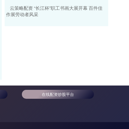
云策略配资 “长江杯”职工书画大展开幕 百件佳
作展劳动者风采
在线配资炒股平台