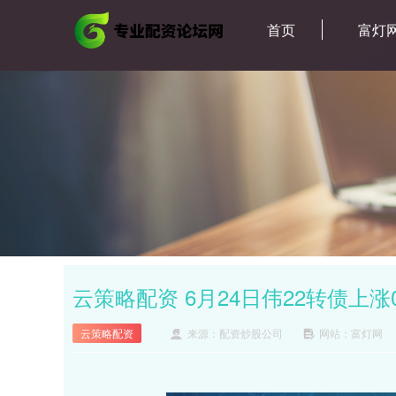
首页
富灯
云策略配资 6月24日伟22转债上涨0
云策略配资
来源：配资炒股公司
网站：富灯网