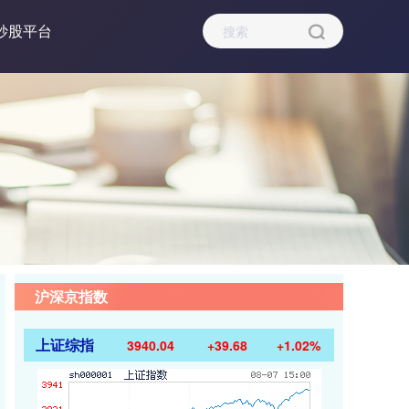
炒股平台
沪深京指数
上证综指
3940.04
+39.68
+1.02%