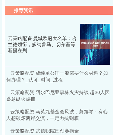
推荐资讯
云策略配资 曼城欧冠大名单：哈
兰德领衔，多纳鲁马、切尔基等
新援在列
云策略配资 成绩单公证一般需要什么材料？如
何办理？_认可_时间_过程
云策略配资 阿尔巴尼亚森林火灾持续 超20人因
蓄意纵火被捕
云策略配资 马英九基金会风波，萧旭岑：有心
人想破坏两岸交流，一定力抗到底
云策略配资 武信职院国创赛摘金