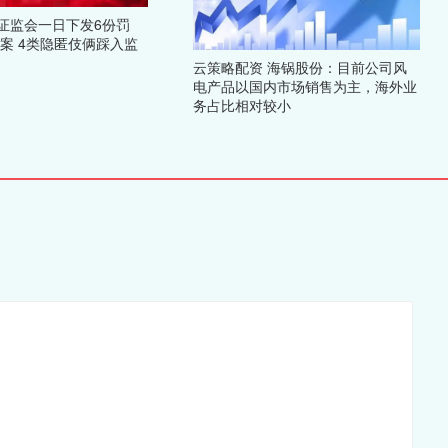
证监会一日下发6份罚
案 4类隐匿伎俩踩入监
云策略配资 海锅股份：目前公司风
电产品以国内市场销售为主，海外业
务占比相对较小