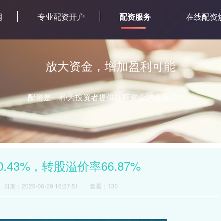
网
专业配资开户
配资服务
在线配资
放大资金，增加盈利可能
配资是一种为投资者提供杠杆资金的金融服务！
.43%，转股溢价率66.87%
日期：2025-06-29 16:27:51
查看：130