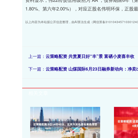
1.80%、第六年2.00%），对应正股名伟明环保，正股最新
以上内容为本站据公开信息整理，由AI算法生成（网信算备3101043457103012
上一篇：
云策略配资 共赏夏日好“丰”景 富硒小麦喜丰收
下一篇：
云策略配资 山煤国际6月23日融券新动向：净卖出
相关文章