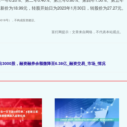
价为18.99元，转股开始日为2023年1月30日，转股价为27.27元。
40019号），不构成投资建议。
富灯网提示：文章来自网络，不代表本站观点。
3000股，融资融券余额微降至6.38亿_融资交易_市场_情况