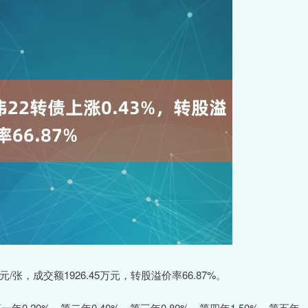
元/张，成交额1926.45万元，转股溢价率66.87%。
0.20%、第二年0.40%、第三年0.80%、第四年1.50%、第五年