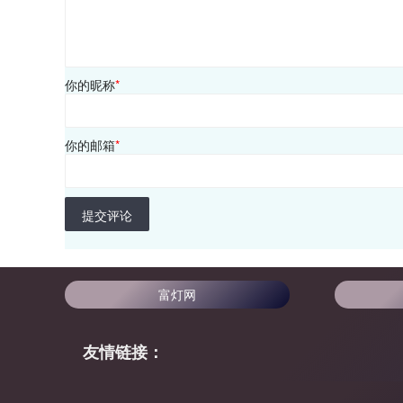
你的昵称
*
你的邮箱
*
提交评论
富灯网
友情链接：