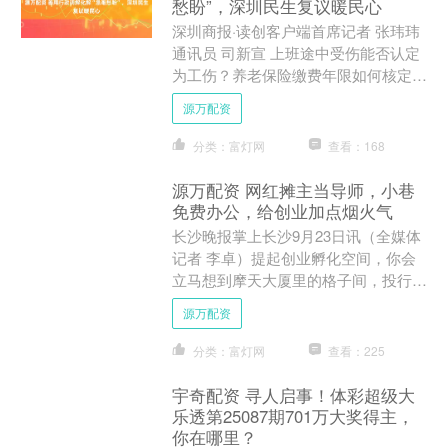
愁盼”，深圳民生复议暖民心
深圳商报·读创客户端首席记者 张玮玮
通讯员 司新宣 上班途中受伤能否认定
为工伤？养老保险缴费年限如何核定？
记者近日从深圳市司法局获悉，面对群
源万配资
众在工伤、养老、失....
分类：富灯网
查看：168
源万配资 网红摊主当导师，小巷
免费办公，给创业加点烟火气
长沙晚报掌上长沙9月23日讯（全媒体
记者 李卓）提起创业孵化空间，你会
立马想到摩天大厦里的格子间，投行大
佬和基金大V的路演。青年创业初出茅
源万配资
庐能否换个画风，加点“....
分类：富灯网
查看：225
宇奇配资 寻人启事！体彩超级大
乐透第25087期701万大奖得主，
你在哪里？