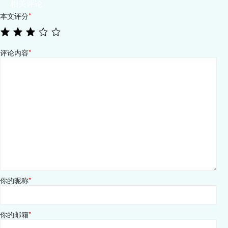
相关评论
本文评分
*
评论内容
*
你的昵称
*
你的邮箱
*