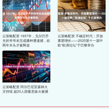
云策略配资 1937年，戈尔巴乔
云策略配资 不确定时代：开放
夫的爷爷未完成播种遭逮捕，砍
重塑增长——2025第十一届中
两年木头才被释放
欧“欧洲论坛”于巴黎举办
云策略配资 阿尔巴尼亚森林火
灾持续 超20人因蓄意纵火被捕