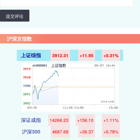
提交评论
沪深京指数
上证综指
3912.31
+11.95
+0.31%
深证成指
14266.23
+156.10
+1.11%
沪深300
4687.68
+36.37
+0.78%