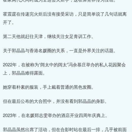
霍震霆在传递完火炬后没有接受采访，只是简单说了几句话就离
开了。
第二天他就赶往天津，继续关注女足青训工作。
关于郭晶晶与香港名媛圈的关系，一直是外界关注的话题。
2022年，在被称为“阔太中的阔太”冯余慕庄举办的私人花园聚会
上，郭晶晶难得露面。
她穿着朴素的服装，手上戴着普通的黑色发圈。
但在最后公布的大合照中，并没有看到郭晶晶的身影。
2023年，在名媛郑志雯举办的酒店开业四周年庆典上。
郭晶晶虽然出席了活动，但在合影时站在最后一排，几乎被前面