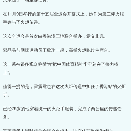
在11月9日举行的第十五届全运会开幕式上，她作为第三棒火炬
手参与了火炬传递。
这次全运会是首次由粤港澳三地联合举办，意义非凡。
郭晶晶与网球运动员王欣瑜一起，高举火炬跑过主席台。
这一幕被很多观众称赞为“把中国体育精神牢牢刻在了接力棒
上”。
值得一提的是，霍震霆也在这次火炬传递中担任了香港站的火炬
手。
已经79岁的他穿着统一的火炬手服装，完成了两公里的传递任
务。
霍家两代人同时成为全运会火炬手，这在体育界传为佳话。