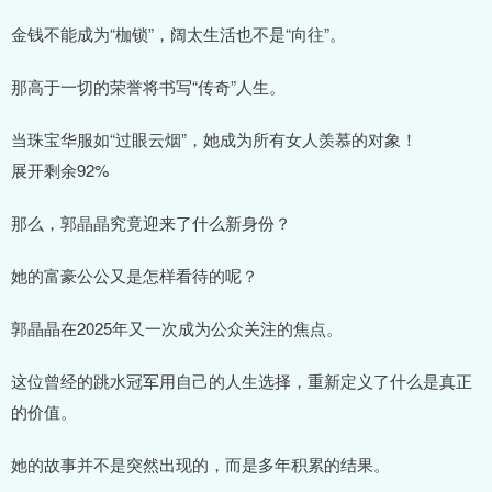
金钱不能成为“枷锁”，阔太生活也不是“向往”。
那高于一切的荣誉将书写“传奇”人生。
当珠宝华服如“过眼云烟”，她成为所有女人羡慕的对象！
展开剩余92%
那么，郭晶晶究竟迎来了什么新身份？
她的富豪公公又是怎样看待的呢？
郭晶晶在2025年又一次成为公众关注的焦点。
这位曾经的跳水冠军用自己的人生选择，重新定义了什么是真正
的价值。
她的故事并不是突然出现的，而是多年积累的结果。