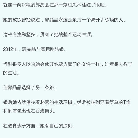
就连一向沉稳的郭晶晶在那一刻也忍不住红了眼眶。
她的教练曾经说过，郭晶晶永远是最后一个离开训练场的人。
这种专注和坚持，贯穿了她的整个运动生涯。
2012年，郭晶晶与霍启刚结婚。
当时很多人以为她会像其他嫁入豪门的女性一样，过着相夫教子
的生活。
但郭晶晶选择了另一条路。
婚后她依然保持着朴素的生活习惯，经常被拍到穿着简单的T恤
和帆布包出现在香港街头。
在教育孩子方面，她有自己的原则。