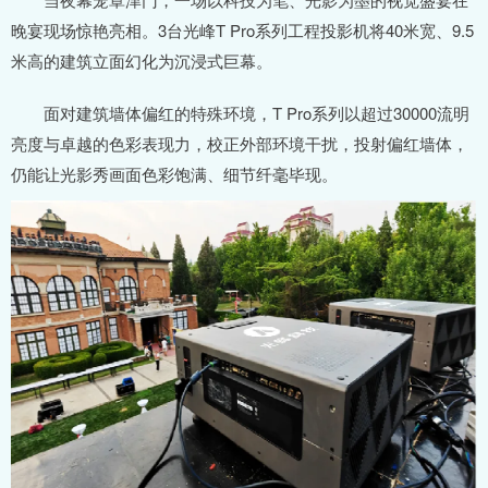
晚宴现场惊艳亮相。3台光峰T Pro系列工程投影机将40米宽、9.5
米高的建筑立面幻化为沉浸式巨幕。
面对建筑墙体偏红的特殊环境，T Pro系列以超过30000流明
亮度与卓越的色彩表现力，校正外部环境干扰，投射偏红墙体，
仍能让光影秀画面色彩饱满、细节纤毫毕现。