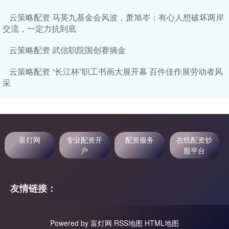
云策略配资 马英九基金会风波，萧旭岑：有心人想破坏两岸
交流，一定力抗到底
云策略配资 武信职院国创赛摘金
云策略配资 “长江杯”职工书画大展开幕 百件佳作展劳动者风
采
富灯网
专业配资开
配资服务
在线配资炒
户
股平台
友情链接：
Powered by
富灯网
RSS地图
HTML地图