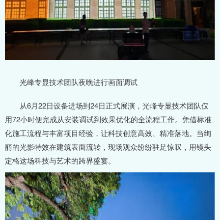
光峰专显技术团队夜晚进行画面调试
从6月22日设备进场到24日正式展演，光峰专显技术团队仅
用72小时便完成从安装调试到效果优化的全流程工作。凭借标准
化施工流程与丰富项目经验，让科技创意高效、精准落地。当绚
丽的光影特效在建筑表面流转，现场观众纷纷驻足惊叹，用镜头
定格这场科技与艺术的跨界盛宴。