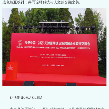
底色相互映衬，共同诠释科技与人文的交融之美。
达沃斯论坛活动现场
当夜幕笼罩津门，一场以科技为笔、光影为墨的视觉盛宴在