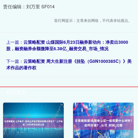
责任编辑：刘万里 SF014
富灯网提示：文章来自网络，不代表本站观点。
上一篇：
云策略配资 山煤国际6月23日融券新动向：净卖出3000
股，融资融券余额微降至6.38亿_融资交易_市场_情况
下一篇：
云策略配资 周大生新注册《挂坠（G0N1000385C）》美
术作品的著作权
相关文章