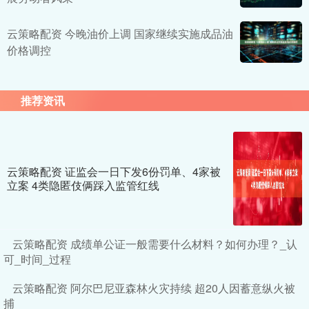
云策略配资 今晚油价上调 国家继续实施成品油
价格调控
推荐资讯
云策略配资 证监会一日下发6份罚单、4家被
立案 4类隐匿伎俩踩入监管红线
云策略配资 成绩单公证一般需要什么材料？如何办理？_认
可_时间_过程
云策略配资 阿尔巴尼亚森林火灾持续 超20人因蓄意纵火被
捕