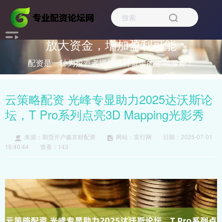
放大资金，增加盈利可能
配资是一种为投资者提供杠杆资金的金融服务！
云策略配资 光峰专显助力2025达沃斯论
坛，T Pro系列点亮3D Mapping光影秀
来源：期货开户鑫东财配资
网站：富灯网
日期：2025-07-01
16:40:44
查看：143