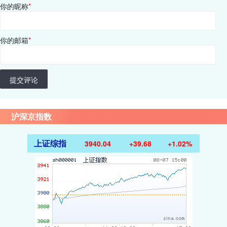
你的昵称
*
你的邮箱
*
提交评论
沪深京指数
上证综指
3940.04
+39.68
+1.02%