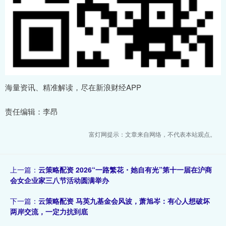
海量资讯、精准解读，尽在新浪财经APP
责任编辑：李昂
富灯网提示：文章来自网络，不代表本站观点。
上一篇：
云策略配资 2026“一路繁花・她自有光”第十一届在沪商
会女企业家三八节活动圆满举办
下一篇：
云策略配资 马英九基金会风波，萧旭岑：有心人想破坏
两岸交流，一定力抗到底