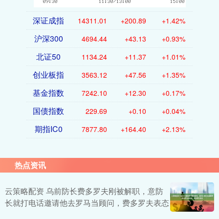
深证成指
14311.01
+200.89
+1.42%
沪深300
4694.44
+43.13
+0.93%
北证50
1134.24
+11.37
+1.01%
创业板指
3563.12
+47.56
+1.35%
基金指数
7242.10
+12.30
+0.17%
国债指数
229.69
+0.10
+0.04%
期指IC0
7877.80
+164.40
+2.13%
热点资讯
云策略配资 乌前防长费多罗夫刚被解职，意防
长就打电话邀请他去罗马当顾问，费多罗夫表态