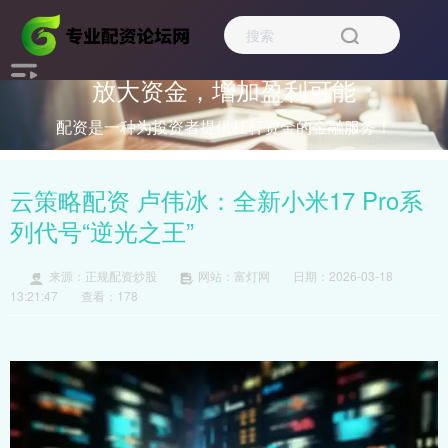
放大资金，增加盈利可能
配资是一种为投资者提供杠杆资金的金融服务！
云策略配资 卢伟冰：全新小米17 Pro系
列代号“逆光之王”
来源：正规配资炒股
网站：富灯网
日期：2026-03-18
13:21:47
查看：178