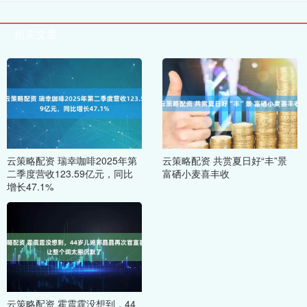
相关文章
云策略配资 瑞幸咖啡2025年第
云策略配资 共赏夏日好“丰”景
二季度营收123.59亿元，同比
富硒小麦喜丰收
增长47.1%
云策略配资 霍震霆没想到，44