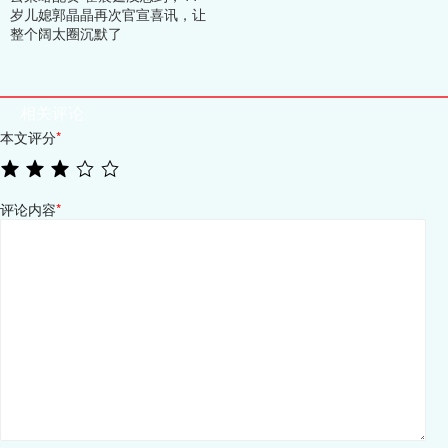
岁儿媳郭晶晶再次官宣喜讯，让
整个阔太圈沉默了
相关评论
本文评分
*
评论内容
*