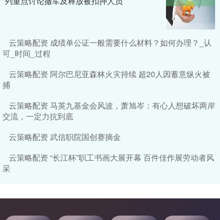
列重点讨论撤军及释放被扣押人员
云策略配资 成绩单公证一般需要什么材料？如何办理？_认
可_时间_过程
云策略配资 阿尔巴尼亚森林火灾持续 超20人因蓄意纵火被
捕
云策略配资 马英九基金会风波，萧旭岑：有心人想破坏两岸
交流，一定力抗到底
云策略配资 武信职院国创赛摘金
云策略配资 “长江杯”职工书画大展开幕 百件佳作展劳动者风
采