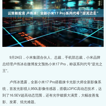
9月24日，小米集团合伙人、总裁，手机部总裁，小米品牌
总经理卢伟冰在微博发文预热小米17 Pro，称该系列代号“逆光之
王”。
卢伟冰透露，全新小米17 Pro搭载徕卡光影大师全新影像系
统，首发光影猎人950L影像传感器，搭载LOFIC高动态技术，达
到了16.5EV超高动态范围，还有光学镀膜大满贯，大幅改善鬼
影、发雾、炫光难题。