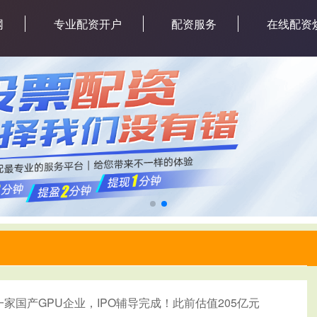
网
专业配资开户
配资服务
在线配资
一家国产GPU企业，IPO辅导完成！此前估值205亿元