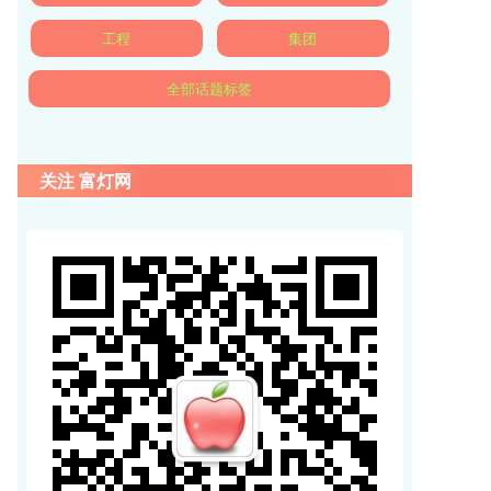
工程
集团
全部话题标签
关注 富灯网