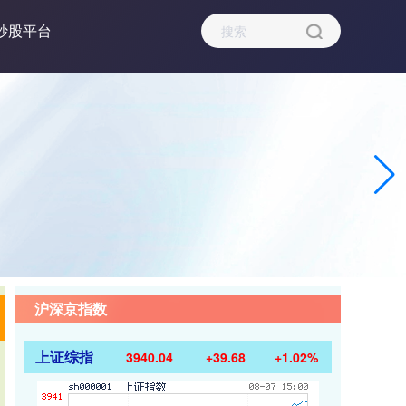
炒股平台
沪深京指数
上证综指
3940.04
+39.68
+1.02%