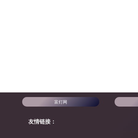
富灯网
友情链接：