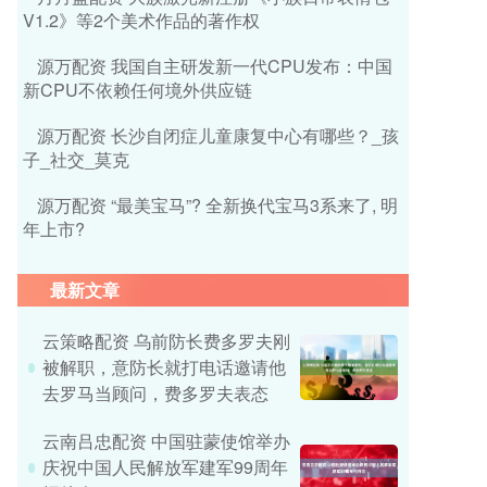
V1.2》等2个美术作品的著作权
源万配资 我国自主研发新一代CPU发布：中国
新CPU不依赖任何境外供应链
源万配资 长沙自闭症儿童康复中心有哪些？_孩
子_社交_莫克
源万配资 “最美宝马”? 全新换代宝马3系来了, 明
年上市?
最新文章
云策略配资 乌前防长费多罗夫刚
被解职，意防长就打电话邀请他
去罗马当顾问，费多罗夫表态
云南吕忠配资 中国驻蒙使馆举办
庆祝中国人民解放军建军99周年