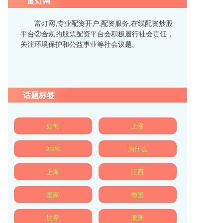
富灯网
富灯网,专业配资开户,配资服务,在线配资炒股
平台②合规的股票配资平台会积极履行社会责任，
关注环境保护和公益事业等社会议题。
话题标签
如何
上涨
2026
为什么
上海
江西
国家
德国
世界
澳洲