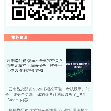
推荐资讯
云策略配资 锲而不舍落实中央八
项规定精神丨海南保亭：转变干
部作风 化解群众难题
云南吕忠配资 2026托福改革啦，考试题型、时
长、评分全更新！你的备考计划该调整了_考生
_Stage_内容
月月盈配资 大族激光新注册《小族日常表情包