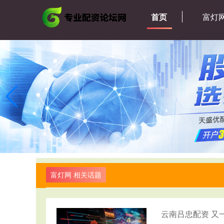
首页
富灯
富灯网 相关话题
云南吕忠配资 又