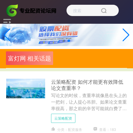
富灯网 相关话题
云策略配资 如何才能更有效降低
论文查重率？
写论文的时候，查重率就像悬在头上的
一把剑，让人提心吊胆。如果论文查重
率很高，那之前的辛苦可能就白费了。
别慌，下面这些方法能帮你有效降低查
云策略配资
重率。 论文查重率高很多....
分类：配资服务
查看：183