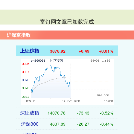
富灯网文章已加载完成
沪深京指数
上证综指
3878.92
+0.49
+0.01%
深证成指
14070.78
-73.43
-0.52%
沪深300
4637.89
-20.27
-0.44%