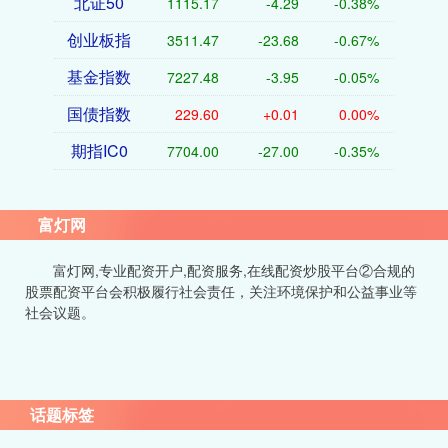
北证50
1115.17
-4.29
-0.38%
创业板指
3511.47
-23.68
-0.67%
基金指数
7227.48
-3.95
-0.05%
国债指数
229.60
+0.01
0.00%
期指IC0
7704.00
-27.00
-0.35%
富灯网
富灯网,专业配资开户,配资服务,在线配资炒股平台②合规的
股票配资平台会积极履行社会责任，关注环境保护和公益事业等
社会议题。
话题标签