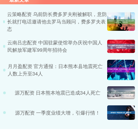
云策略配资 乌前防长费多罗夫刚被解职，意防
长就打电话邀请他去罗马当顾问，费多罗夫表
态
云南吕忠配资 中国驻蒙使馆举办庆祝中国人
民解放军建军99周年招待会
月月盈配资 官方通报：日本熊本县地震死亡
人数上升至34人
源万配资 日本熊本地震已造成34人死亡
源万配资 一季度业绩大增，引爆行情！