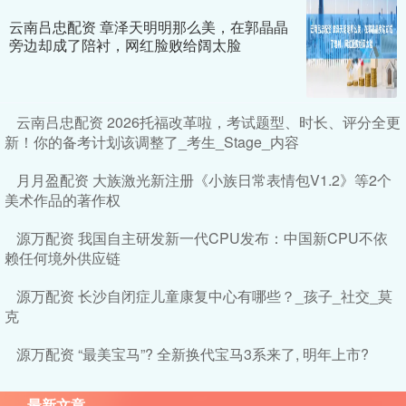
云南吕忠配资 章泽天明明那么美，在郭晶晶
旁边却成了陪衬，网红脸败给阔太脸
云南吕忠配资 2026托福改革啦，考试题型、时长、评分全更
新！你的备考计划该调整了_考生_Stage_内容
月月盈配资 大族激光新注册《小族日常表情包V1.2》等2个
美术作品的著作权
源万配资 我国自主研发新一代CPU发布：中国新CPU不依
赖任何境外供应链
源万配资 长沙自闭症儿童康复中心有哪些？_孩子_社交_莫
克
源万配资 “最美宝马”? 全新换代宝马3系来了, 明年上市?
最新文章