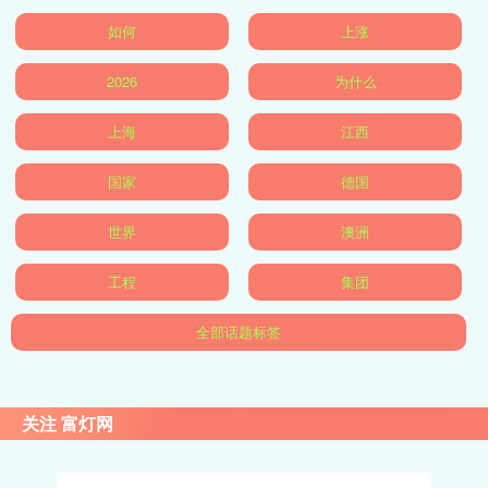
如何
上涨
2026
为什么
上海
江西
国家
德国
世界
澳洲
工程
集团
全部话题标签
关注 富灯网