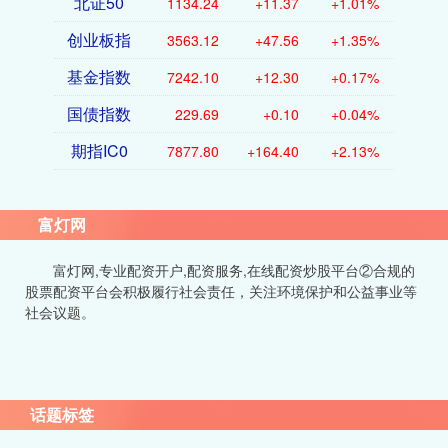
北证50
1134.24
+11.37
+1.01%
创业板指
3563.12
+47.56
+1.35%
基金指数
7242.10
+12.30
+0.17%
国债指数
229.69
+0.10
+0.04%
期指IC0
7877.80
+164.40
+2.13%
富灯网
富灯网,专业配资开户,配资服务,在线配资炒股平台②合规的
股票配资平台会积极履行社会责任，关注环境保护和公益事业等
社会议题。
话题标签