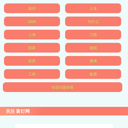
如何
上涨
2026
为什么
上海
江西
国家
德国
世界
澳洲
工程
集团
全部话题标签
关注 富灯网