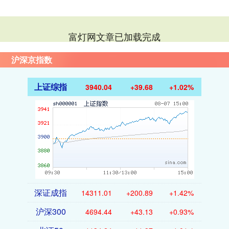
富灯网文章已加载完成
沪深京指数
上证综指
3940.04
+39.68
+1.02%
深证成指
14311.01
+200.89
+1.42%
沪深300
4694.44
+43.13
+0.93%