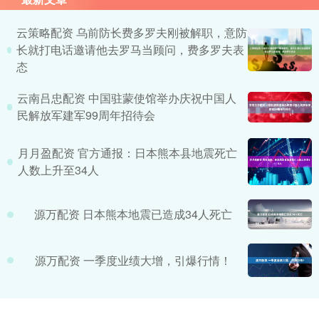
云策略配资 乌前防长费多罗夫刚被解职，意防
长就打电话邀请他去罗马当顾问，费多罗夫表
态
云南吕忠配资 中国驻蒙使馆举办庆祝中国人
民解放军建军99周年招待会
月月盈配资 官方通报：日本熊本县地震死亡
人数上升至34人
源万配资 日本熊本地震已造成34人死亡
源万配资 一季度业绩大增，引爆行情！