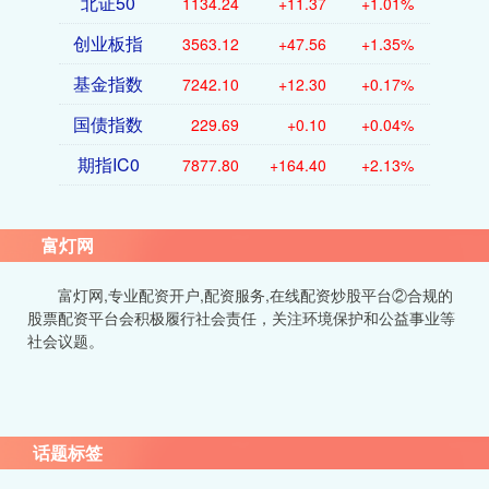
北证50
1134.24
+11.37
+1.01%
创业板指
3563.12
+47.56
+1.35%
基金指数
7242.10
+12.30
+0.17%
国债指数
229.69
+0.10
+0.04%
期指IC0
7877.80
+164.40
+2.13%
富灯网
富灯网,专业配资开户,配资服务,在线配资炒股平台②合规的
股票配资平台会积极履行社会责任，关注环境保护和公益事业等
社会议题。
话题标签