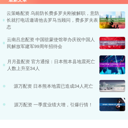
云策略配资 乌前防长费多罗夫刚被解职，意防
长就打电话邀请他去罗马当顾问，费多罗夫表
态
云南吕忠配资 中国驻蒙使馆举办庆祝中国人
民解放军建军99周年招待会
月月盈配资 官方通报：日本熊本县地震死亡
人数上升至34人
源万配资 日本熊本地震已造成34人死亡
源万配资 一季度业绩大增，引爆行情！