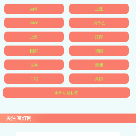
如何
上涨
2026
为什么
上海
江西
国家
德国
世界
澳洲
工程
集团
全部话题标签
关注 富灯网