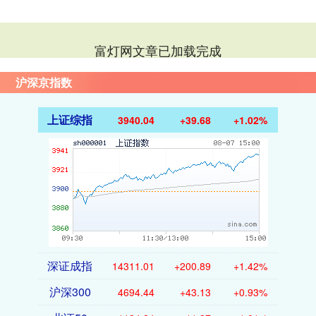
富灯网文章已加载完成
沪深京指数
上证综指
3940.04
+39.68
+1.02%
深证成指
14311.01
+200.89
+1.42%
沪深300
4694.44
+43.13
+0.93%