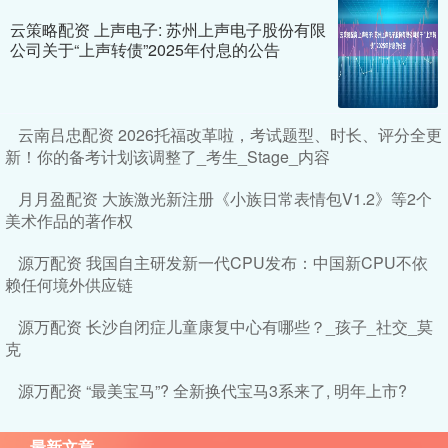
云策略配资 上声电子: 苏州上声电子股份有限
公司关于“上声转债”2025年付息的公告
云南吕忠配资 2026托福改革啦，考试题型、时长、评分全更
新！你的备考计划该调整了_考生_Stage_内容
月月盈配资 大族激光新注册《小族日常表情包V1.2》等2个
美术作品的著作权
源万配资 我国自主研发新一代CPU发布：中国新CPU不依
赖任何境外供应链
源万配资 长沙自闭症儿童康复中心有哪些？_孩子_社交_莫
克
源万配资 “最美宝马”? 全新换代宝马3系来了, 明年上市?
最新文章