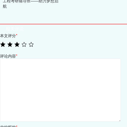
工程考研辅导班——助力梦想启
航
相关评论
本文评分
*
评论内容
*