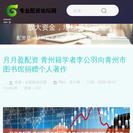
放大资金，增加盈利可能
配资是一种为投资者提供杠杆资金的金融服务！
月月盈配资 青州籍学者李公羽向青州市
图书馆捐赠个人著作
来源：炒股配资代理
网站：富灯网
日期：2026-05-01
13:49:28
查看：210