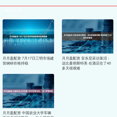
相关文章
月月盈配资 7月17日三明市场建
月月盈配资 安东尼采访落泪：
筑钢材价格持稳
这比曼彻斯特美 在酒店住了40
多天很艰难
月月盈配资 中国农业大学车辆