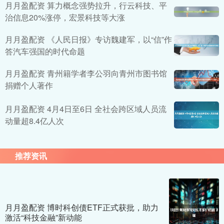
月月盈配资 算力概念强势拉升，行云科技、平
治信息20%涨停，宏景科技等大涨
月月盈配资 《人民日报》专访魏建军，以“信”作
答汽车强国的时代命题
月月盈配资 青州籍学者李公羽向青州市图书馆
捐赠个人著作
月月盈配资 4月4日至6日 全社会跨区域人员流
动量超8.4亿人次
推荐资讯
月月盈配资 博时科创债ETF正式获批，助力
激活“科技金融”新动能