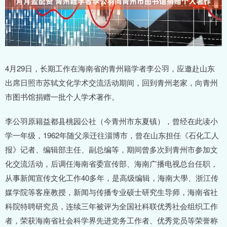
4月29日，长期工作在海南省的青州籍学者李公羽，应邀赴山东
出席日照市苏轼文化学术交流活动期间，回到青州老家，向青州
市图书馆捐赠一批个人学术著作。
李公羽原籍益都县桃园公社（今青州市东夏镇），曾经在此读小
学一年级，1962年随父亲迁往淄博市，曾在山东担任《石化工人
报》记者、编辑部主任、副总编等，期间曾多次到青州市参加文
化交流活动，后调任海南省委宣传部、海南广播电视总台任职，
从事新闻宣传文化工作40多年，是高级编辑，海南大學、浙江传
媒学院等客座教授，新闻与传播专业硕士研究生导师，海南省社
科院特聘研究员，连续三年被评为全国社科联优秀社会组织工作
者，荣获海南省社会科学界先进党务工作者、优秀党员等荣誉称