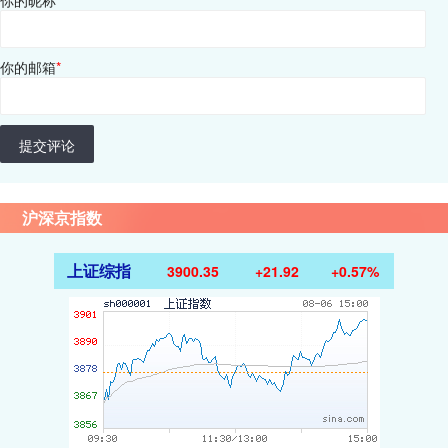
你的昵称
*
你的邮箱
*
提交评论
沪深京指数
上证综指
3900.35
+21.92
+0.57%