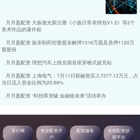
月月盈配资 大族激光新注册《小族日常表情包V1.2》等2个
美术作品的著作权
月月盈配资 振东制药控股股东解押1316万股及质押1120万
股股份
月月盈配资 理想汽车上线全国首座穿梭式超充站
月月盈配资 上海电气：7月11日获融资买入7377.13万元，占
当日流入资金比例为25.69%
月月盈配资 “科技甬突破 金融链未来”活动举办
富灯网
专业配资开
配资服务
在线配资炒
户
股平台