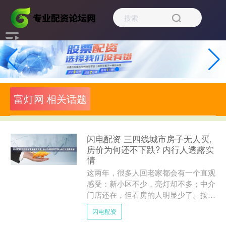
富灯网 相关话题
闪电配资 三四线城市房子无人买,
房价为何还不下跌? 内行人透露实
情
这两年，很多人回老家都会有一个直观
感受：新小区不少，亮灯却不多；中介
门店还在，但看房的人明显少了。按理
说，买的人少了，房价应该往下走，可
闪电配资
现实却是，不少三四线城市....