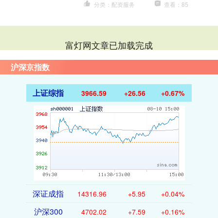
分类：配资服务
查看：85
富灯网文章已加载完成
沪深京指数
上证综指
3966.59
+26.56
+0.67%
深证成指
14316.96
+5.95
+0.04%
沪深300
4702.02
+7.59
+0.16%