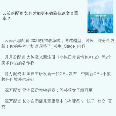
云策略配资 如何才能更有效降低论文查重
率？
云南吕忠配资 2026托福改革啦，考试题型、时长、评分全更
新！你的备考计划该调整了_考生_Stage_内容
月月盈配资 大族激光新注册《小族日常表情包V1.2》等2个
美术作品的著作权
源万配资 我国自主研发新一代CPU发布：中国新CPU不依
赖任何境外供应链
源万配资 亚洲霹雳舞锦标赛：郭朴获女子组冠军
源万配资 长沙自闭症儿童康复中心有哪些？_孩子_社交_莫
克