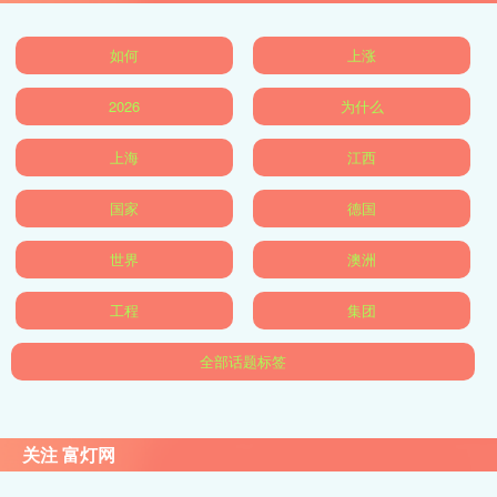
如何
上涨
2026
为什么
上海
江西
国家
德国
世界
澳洲
工程
集团
全部话题标签
关注 富灯网