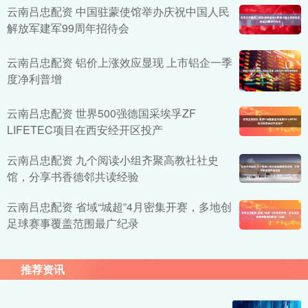
云南吕忠配资 中国驻蒙使馆举办庆祝中国人民
解放军建军99周年招待会
云南吕忠配资 铝价上涨效应显现 上市铝企一季
度净利普增
云南吕忠配资 世界500强德国采埃孚ZF
LIFETEC项目在西安经开区投产
云南吕忠配资 九个阅读小组齐聚高教社社史
馆，分享书香德邻共读经验
云南吕忠配资 省域“城超”4月密集开赛，多地创
足球赛事覆盖范围最广纪录
推荐资讯