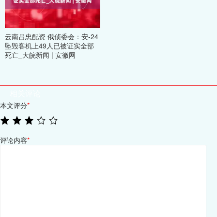
云南吕忠配资 俄侦委会：安-24
坠毁客机上49人已被证实全部
死亡_大皖新闻 | 安徽网
相关评论
本文评分
*
评论内容
*