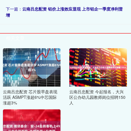
下一篇：
云南吕忠配资 铝价上涨效应显现 上市铝企一季度净利普
增
相关文章
云南吕忠配资 芯片股早盘表现
云南吕忠配资 今起报名，大兴
活跃 ASMPT涨超6%中芯国际
区公办幼儿园教师岗位招聘150
涨超3%
人