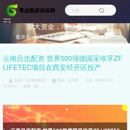
放大资金，增加盈利可能
配资是一种为投资者提供杠杆资金的金融服务！
云南吕忠配资 世界500强德国采埃孚ZF
LIFETEC项目在西安经开区投产
来源：大庆股票配资
网站：富灯网
日期：2026-06-01
13:52:41
查看：88