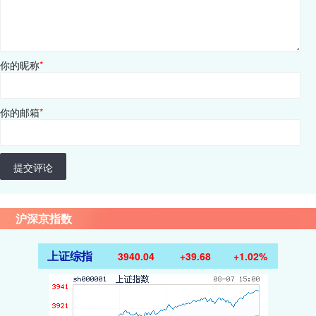
你的昵称
*
你的邮箱
*
提交评论
沪深京指数
上证综指
3940.04
+39.68
+1.02%