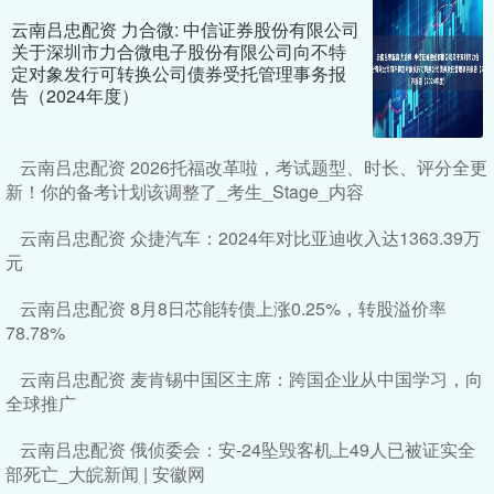
云南吕忠配资 力合微: 中信证券股份有限公司
关于深圳市力合微电子股份有限公司向不特
定对象发行可转换公司债券受托管理事务报
告（2024年度）
云南吕忠配资 2026托福改革啦，考试题型、时长、评分全更
新！你的备考计划该调整了_考生_Stage_内容
云南吕忠配资 众捷汽车：2024年对比亚迪收入达1363.39万
元
云南吕忠配资 8月8日芯能转债上涨0.25%，转股溢价率
78.78%
云南吕忠配资 麦肯锡中国区主席：跨国企业从中国学习，向
全球推广
云南吕忠配资 俄侦委会：安-24坠毁客机上49人已被证实全
部死亡_大皖新闻 | 安徽网