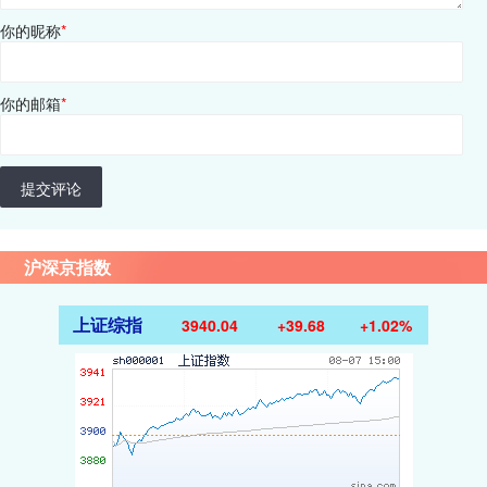
你的昵称
*
你的邮箱
*
提交评论
沪深京指数
上证综指
3940.04
+39.68
+1.02%