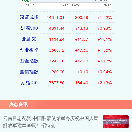
深证成指
14311.01
+200.89
+1.42%
沪深300
4694.44
+43.13
+0.93%
北证50
1134.24
+11.37
+1.01%
创业板指
3563.12
+47.56
+1.35%
基金指数
7242.10
+12.30
+0.17%
国债指数
229.69
+0.10
+0.04%
期指IC0
7877.80
+164.40
+2.13%
热点资讯
云南吕忠配资 中国驻蒙使馆举办庆祝中国人民
解放军建军99周年招待会