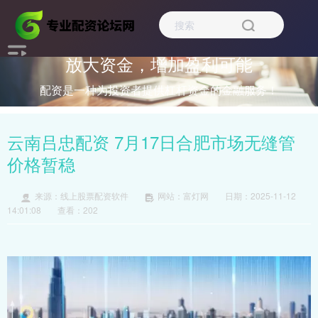
放大资金，增加盈利可能
配资是一种为投资者提供杠杆资金的金融服务！
云南吕忠配资 7月17日合肥市场无缝管
价格暂稳
来源：线上股票配资软件
网站：富灯网
日期：2025-11-12
14:01:08
查看：202