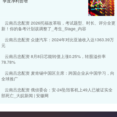
季度净利普增
云南吕忠配资 2026托福改革啦，考试题型、时长、评分全更
新！你的备考计划该调整了_考生_Stage_内容
云南吕忠配资 众捷汽车：2024年对比亚迪收入达1363.39万
元
云南吕忠配资 8月8日芯能转债上涨0.25%，转股溢价率
78.78%
云南吕忠配资 麦肯锡中国区主席：跨国企业从中国学习，向
全球推广
云南吕忠配资 俄侦委会：安-24坠毁客机上49人已被证实全
部死亡_大皖新闻 | 安徽网