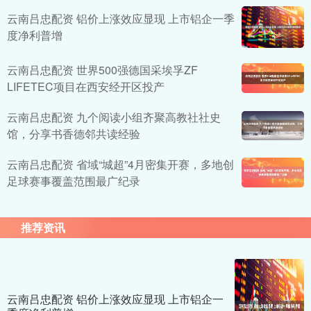
云南吕忠配资 铝价上涨效应显现 上市铝企一季
度净利普增
云南吕忠配资 世界500强德国采埃孚ZF
LIFETEC项目在西安经开区投产
云南吕忠配资 九个阅读小组齐聚高教社社史
馆，分享书香德邻共读经验
云南吕忠配资 省域“城超”4月密集开赛，多地创
足球赛事覆盖范围最广纪录
推荐资讯
云南吕忠配资 铝价上涨效应显现 上市铝企一