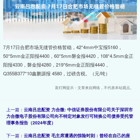
7月17日合肥市场无缝管价格暂稳，42*4mm中宝报5160，
50*5mm金正阳报4400，60*5mm磐金报4420，108*4.5mm金正
阳报4330，磐金报4280，219*6mm金正阳报4440，
Q355B377*10鑫鹏源报 4580，过磅含税。（元/吨）
富灯网提示：文章来自网络，不代表本站观点。
上一篇：
云南吕忠配资 力合微: 中信证券股份有限公司关于深圳市
力合微电子股份有限公司向不特定对象发行可转换公司债券受托管
理事务报告（2024年度）
下一篇：
云南吕忠配资 毛主席遭遇的惊险时刻：曾经在自己的座