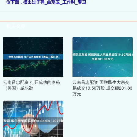
位下面，摸出过子弹_曲琪玉_工作时_警卫
相关文章
云南吕忠配资 打开成功的奥秘
云南吕忠配资 国联民生大宗交
（美国）威尔逊
易成交19.50万股 成交额201.83
万元