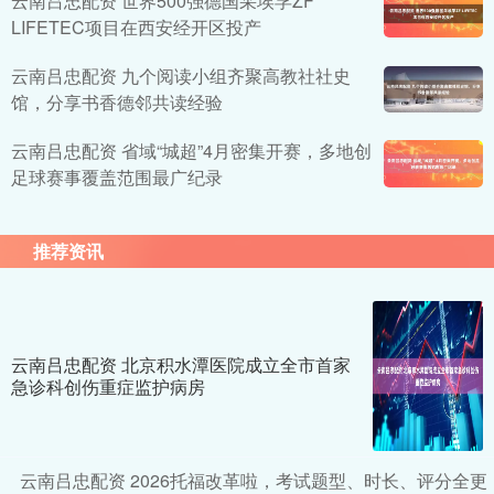
云南吕忠配资 世界500强德国采埃孚ZF
LIFETEC项目在西安经开区投产
云南吕忠配资 九个阅读小组齐聚高教社社史
馆，分享书香德邻共读经验
云南吕忠配资 省域“城超”4月密集开赛，多地创
足球赛事覆盖范围最广纪录
推荐资讯
云南吕忠配资 北京积水潭医院成立全市首家
急诊科创伤重症监护病房
云南吕忠配资 2026托福改革啦，考试题型、时长、评分全更