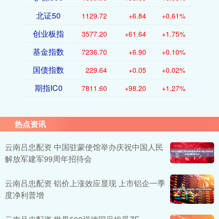
北证50
1129.72
+6.84
+0.61%
创业板指
3577.20
+61.64
+1.75%
基金指数
7236.70
+6.90
+0.10%
国债指数
229.64
+0.05
+0.02%
期指IC0
7811.60
+98.20
+1.27%
热点资讯
云南吕忠配资 中国驻蒙使馆举办庆祝中国人民
解放军建军99周年招待会
云南吕忠配资 铝价上涨效应显现 上市铝企一季
度净利普增