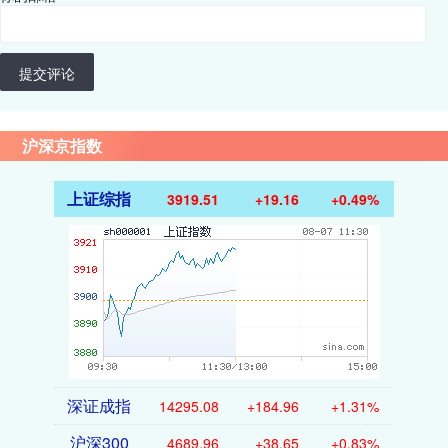
提交评论
沪深京指数
上证综指
3919.51
+19.16
+0.49%
深证成指
14295.08
+184.96
+1.31%
沪深300
4689.96
+38.65
+0.83%