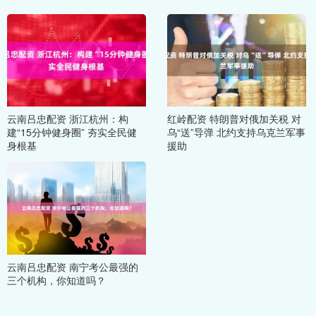
云南吕忠配资 浙江杭州：构
红岭配资 特朗普对俄加关税 对
建“15分钟健身圈” 夯实全民健
乌“送”导弹 北约支持乌克兰军事
身根基
援助
云南吕忠配资 南宁考公最强的
三个机构，你知道吗？