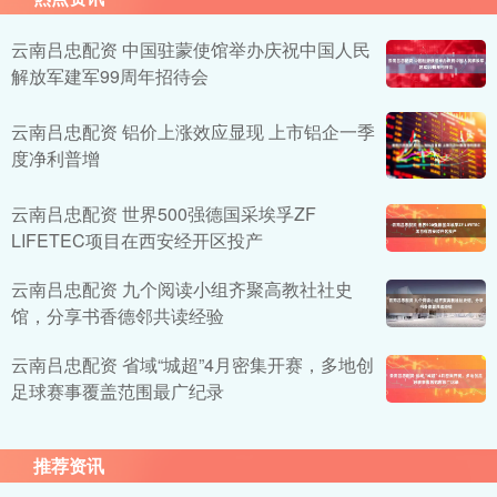
云南吕忠配资 中国驻蒙使馆举办庆祝中国人民
解放军建军99周年招待会
云南吕忠配资 铝价上涨效应显现 上市铝企一季
度净利普增
云南吕忠配资 世界500强德国采埃孚ZF
LIFETEC项目在西安经开区投产
云南吕忠配资 九个阅读小组齐聚高教社社史
馆，分享书香德邻共读经验
云南吕忠配资 省域“城超”4月密集开赛，多地创
足球赛事覆盖范围最广纪录
推荐资讯