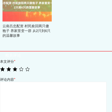
云南吕忠配资 村民捡回两只傻
狍子 养家里变一群 从2只到6只
的温馨故事
相关评论
本文评分
*
评论内容
*