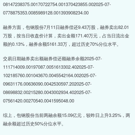
08147238375.00170722754.001370423855.002025-07-
0778875353.0085989128.001393908234.00
融券方面，包钢股份7月11日融券偿还9.43万股，融券卖出82.01
万股，按当日收盘价计算，卖出金额171.40万元，占当日流出金
额的0.13%，融券余额5161.33万，超过历史70%分位水平。
交易日期融券卖出额融券偿还额融券余额2025-07-
111714009.00197087.0051613302.402025-07-
102185760.001043670.0045542164.002025-07-
09631176.00636090.0042530597.202025-07-
08698832.00215280.0043002934.402025-07-
07561420.00270540.0041595048.00
综上，包钢股份当前两融余额15.09亿元，较昨日上升3.25%，两
融余额超过历史50%分位水平。