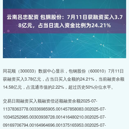
同花顺（300033）数据中心显示，包钢股份（600010）7月11日
获融资买入3.78亿元，占当日买入金额的24.21%，当前融资余额
14.58亿元，占流通市值的2.22%，超过历史50%分位水平。
交易日期融资买入额融资偿还额融资余额2025-07-
11378363778.00336985905.001457858083.002025-07-
10345252985.00303938728.001416480210.002025-07-
09169706794.00164964696.001375165953.002025-07-