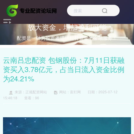
放大资金，增加盈利可能
配资是一种为投资者提供杠杆资金的金融服务！
云南吕忠配资 包钢股份：7月11日获融
资买入3.78亿元，占当日流入资金比例
为24.21%
来源：正规配资网站
网站：富灯网
日期：2025-07-12
15:46:18
查看：96