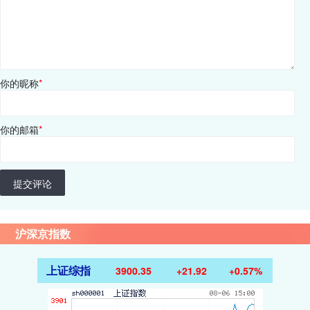
你的昵称
*
你的邮箱
*
提交评论
沪深京指数
上证综指
3900.35
+21.92
+0.57%