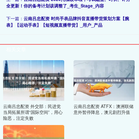
全更新！你的备考计划该调整了_考生_Stage_内容
下一篇：
云南吕忠配资 时尚手表品牌抖音直播带货策划方案【腕
表】【运动手表】【短视频直播带货】_用户_产品
相关文章
云南吕忠配资 外交部：民进党
云南吕忠配资 ATFX：澳洲联储
当局拓展所谓“国际空间”，用心
意外暂停降息，澳元剧烈升值
险恶，注定失败