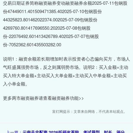
交易日期证券简称融资融券变动融资融券余额2025-07-11包钢股
份47449011.401509471385.402025-07-10包钢股份
44325823.801462022374.002025-07-09包钢股份
4269760.801417696550.202025-07-08包钢股
份-22076492.601413426789.402025-07-07包钢股
份-7052362.601435503282.00
说明1：融资余额若长期增加时表示投资者心态偏向买方，市场人
气旺盛属强势市场，反之则属弱势市场。说明2：买入金额=主动
买入特大单金额+主动买入大单金额+主动买入中单金额+主动买
入小单金额。
更多两市融资融券请查看融资融券功能>>
富灯网提示：文章来自网络，不代表本站观点。
上一篇：
云南吕忠配资 2026托福改革啦，考试题型、时长、评分