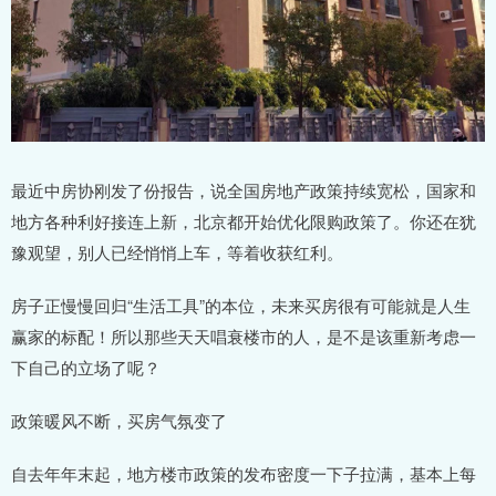
最近中房协刚发了份报告，说全国房地产政策持续宽松，国家和
地方各种利好接连上新，北京都开始优化限购政策了。你还在犹
豫观望，别人已经悄悄上车，等着收获红利。
房子正慢慢回归“生活工具”的本位，未来买房很有可能就是人生
赢家的标配！所以那些天天唱衰楼市的人，是不是该重新考虑一
下自己的立场了呢？
政策暖风不断，买房气氛变了
自去年年末起，地方楼市政策的发布密度一下子拉满，基本上每