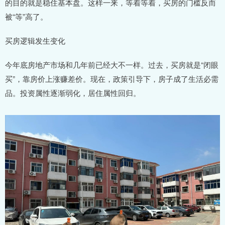
的目的就是稳住基本盘。这样一来，等着等着，买房的门槛反而
被“等”高了。
买房逻辑发生变化
今年底房地产市场和几年前已经大不一样。过去，买房就是“闭眼
买”，靠房价上涨赚差价。现在，政策引导下，房子成了生活必需
品。投资属性逐渐弱化，居住属性回归。