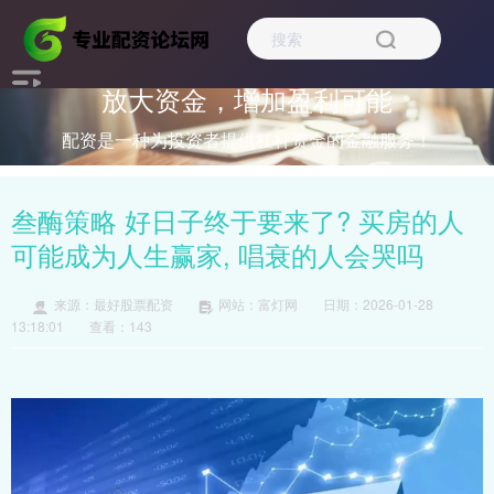
放大资金，增加盈利可能
配资是一种为投资者提供杠杆资金的金融服务！
叁酶策略 好日子终于要来了? 买房的人
可能成为人生赢家, 唱衰的人会哭吗
来源：最好股票配资
网站：富灯网
日期：2026-01-28
13:18:01
查看：143