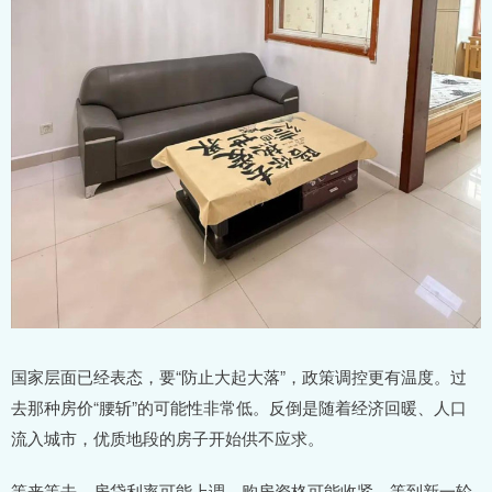
国家层面已经表态，要“防止大起大落”，政策调控更有温度。过
去那种房价“腰斩”的可能性非常低。反倒是随着经济回暖、人口
流入城市，优质地段的房子开始供不应求。
等来等去，房贷利率可能上调、购房资格可能收紧。等到新一轮