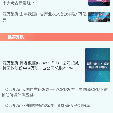
十大考古新发现？
源万配资 去年我国广告产业收入首次突破2万亿
元
推荐资讯
源万配资 博睿数据(688229.SH)：公司拟减
持回购股份44.4万股，占公司总股本1%
源万配资 我国自主研发新一代CPU发布：中国新CPU不依
赖任何境外供应链
源万配资 亚洲霹雳舞锦标赛：郭朴获女子组冠军