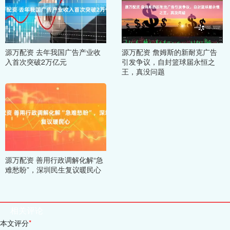
源万配资 去年我国广告产业收
源万配资 詹姆斯的新耐克广告
入首次突破2万亿元
引发争议，自封篮球届永恒之
王，真没问题
源万配资 善用行政调解化解“急
难愁盼”，深圳民生复议暖民心
相关评论
本文评分
*