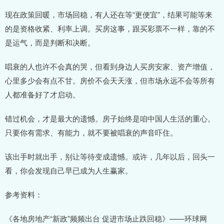
现在政策回暖，市场回稳，有人还在等“更便宜”，结果可能等来
的是资格收紧、利率上调。买房这事，跟买彩票不一样，靠的不
是运气，而是判断和决断。
唱衰的人也许不会真的哭，但看到身边人买房安家、资产增值，
心里多少会有点不甘。房价不会天天涨，但市场永远不会等所有
人都准备好了才启动。
错过机会，才是最大的遗憾。房子始终是咱中国人生活的重心。
只要你有需求、有能力，就不要被唱衰的声音吓住。
该出手时就出手，别让等待变成遗憾。或许，几年以后，回头一
看，你会发现自己早已成为人生赢家。
参考资料：
《各地房地产“新政”频频出台 促进市场止跌回稳》——环球网