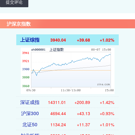
提交评论
沪深京指数
上证综指
3940.04
+39.68
+1.02%
深证成指
14311.01
+200.89
+1.42%
沪深300
4694.44
+43.13
+0.93%
北证50
1134.24
+11.37
+1.01%