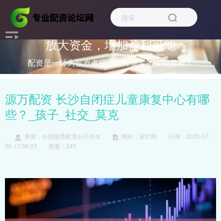
放大资金，增加盈利可能
配资是一种为投资者提供杠杆资金的金融服务！
源万配资 长沙自闭症儿童康复中心有哪
些？_孩子_社交_莫克
来源：全国股票配资公司排名
网站：富灯网
日期：2025-07-
06 17:36:03
查看：245