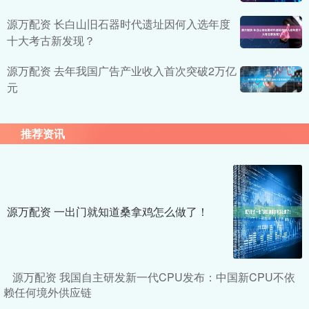
源万配资 长白山旧石器时代遗址因何入选年度
十大考古新发现？
源万配资 去年我国广告产业收入首次突破2万亿
元
推荐资讯
源万配资 一出门就知道桑拿鸡怎么做了！
源万配资 我国自主研发新一代CPU发布：中国新CPU不依
赖任何境外供应链