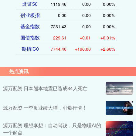
北证50
1119.46
0.00
0.00%
创业板指
0.00
0.00
0.00%
基金指数
7231.43
0.00
0.00%
国债指数
229.61
+0.01
+0.01%
期指IC0
7744.40
+196.00
+2.60%
热点资讯
源万配资 日本熊本地震已造成34人死亡
源万配资 一季度业绩大增，引爆行情！
源万配资 理想李想：自动驾驶，只是物理AI的
一个起点