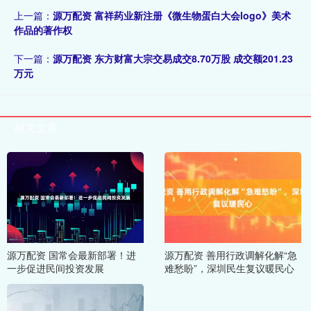
上一篇：
源万配资 富祥药业新注册《微生物蛋白大会logo》美术
作品的著作权
下一篇：
源万配资 东方财富大宗交易成交8.70万股 成交额201.23
万元
相关文章
源万配资 国常会最新部署！进
源万配资 善用行政调解化解“急
一步促进民间投资发展
难愁盼”，深圳民生复议暖民心