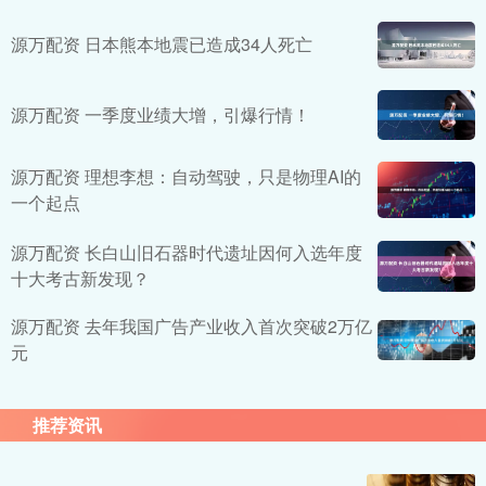
源万配资 日本熊本地震已造成34人死亡
源万配资 一季度业绩大增，引爆行情！
源万配资 理想李想：自动驾驶，只是物理AI的
一个起点
源万配资 长白山旧石器时代遗址因何入选年度
十大考古新发现？
源万配资 去年我国广告产业收入首次突破2万亿
元
推荐资讯