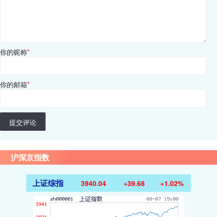
你的昵称
*
你的邮箱
*
提交评论
沪深京指数
上证综指
3940.04
+39.68
+1.02%