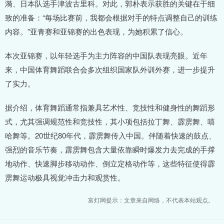
漪、日本队选手津波古里科。对此，郭朴表示获胜的关键在于细
致的准备：“每场比赛前，我都会根据对手的特点调整自己的训练
内容。”亚青赛和亚锦赛的出色表现，为她积累了信心。
本次亚锦赛，以年轻选手为主力阵容的中国队表现亮眼。近年
来，中国体育舞蹈联合会多次组织国家队外训外赛，进一步提升
了实力。
据介绍，体育舞蹈通常指兼具艺术性、竞技性和健身性的舞蹈形
式，尤其强调规范性和竞技性，其小项包括拉丁舞、霹雳舞、嘻
哈舞等。20世纪80年代，霹雳舞传入中国。伴随着快速的鼓点、
强烈的音乐节奏，霹雳舞包含大量依靠瞬时爆发力去完成的手撑
地动作、快速脚步移动动作、倒立定格动作等，这些特征使得霹
雳舞运动极具视觉冲击力和观赏性。
富灯网提示：文章来自网络，不代表本站观点。