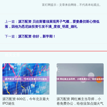
富灯网提示：文章来自网络，不代表本站观点。
上一篇：
源万配资 贝佐斯蓄须展现男子气概，爱妻桑切斯心情低
落，因他为悉尼妹投资引发不满_度假_明星_婚礼
下一篇：
源万配资 你好，新学期！
相关文章
源万配资 600亿，今年北京最大
源万配资 网红摊主当导师，小
IPO诞生
巷免费办公，给创业加点烟火气