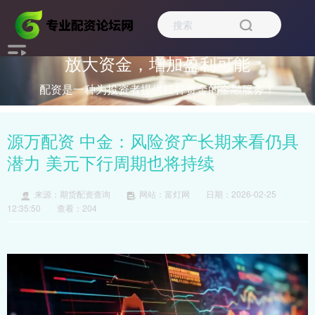
放大资金，增加盈利可能
配资是一种为投资者提供杠杆资金的金融服务！
源万配资 中金：风险资产长期来看仍具
潜力 美元下行周期也将持续
来源：期货配资查询
网站：富灯网
日期：2026-02-25
12:35:50
查看：204