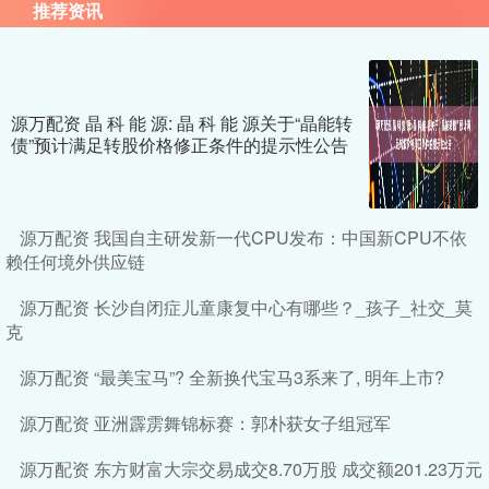
推荐资讯
源万配资 晶 科 能 源: 晶 科 能 源关于“晶能转
债”预计满足转股价格修正条件的提示性公告
源万配资 我国自主研发新一代CPU发布：中国新CPU不依
赖任何境外供应链
源万配资 长沙自闭症儿童康复中心有哪些？_孩子_社交_莫
克
源万配资 “最美宝马”? 全新换代宝马3系来了, 明年上市?
源万配资 亚洲霹雳舞锦标赛：郭朴获女子组冠军
源万配资 东方财富大宗交易成交8.70万股 成交额201.23万元