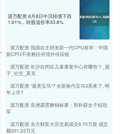
源万配资 8月8日中贝转债下跌
1.61%，转股溢价率33.8%
源万配资 我国自主研发新一代CPU发布：中国
新CPU不依赖任何境外供应链
源万配资 长沙自闭症儿童康复中心有哪些？_孩
子_社交_莫克
源万配资 “最美宝马”? 全新换代宝马3系来了, 明
年上市?
源万配资 亚洲霹雳舞锦标赛：郭朴获女子组冠
军
源万配资 东方财富大宗交易成交8.70万股 成交
额201.23万元