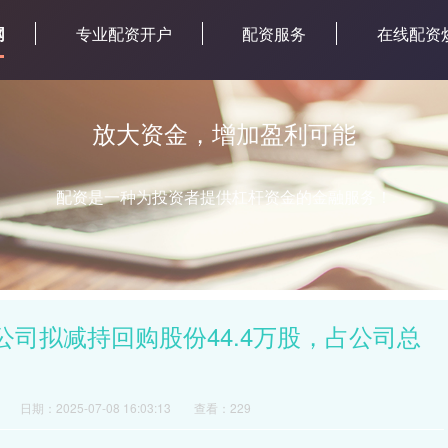
网
专业配资开户
配资服务
在线配资
放大资金，增加盈利可能
配资是一种为投资者提供杠杆资金的金融服务！
)：公司拟减持回购股份44.4万股，占公司总
日期：2025-07-08 16:03:13
查看：229