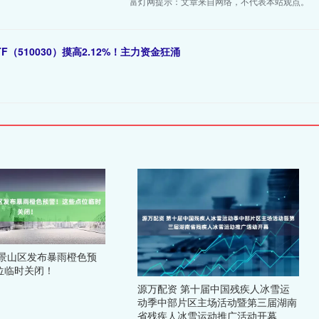
富灯网提示：文章来自网络，不代表本站观点。
（510030）摸高2.12%！主力资金狂涌
石景山区发布暴雨橙色预
位临时关闭！
源万配资 第十届中国残疾人冰雪运
动季中部片区主场活动暨第三届湖南
省残疾人冰雪运动推广活动开幕