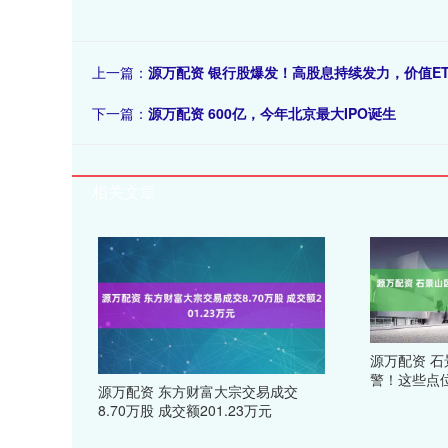
上一篇：
源万配资 银行股爆发！高股息持续发力，价值ETF
下一篇：
源万配资 600亿，今年北京最大IPO诞生
相关文章
源万配资 
警！这些点
源万配资 东方财富大宗交易成交
8.70万股 成交额201.23万元