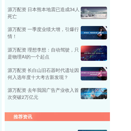
源万配资 日本熊本地震已造成34人
死亡
源万配资 一季度业绩大增，引爆行
情！
源万配资 理想李想：自动驾驶，只
是物理AI的一个起点
源万配资 长白山旧石器时代遗址因
何入选年度十大考古新发现？
源万配资 去年我国广告产业收入首
次突破2万亿元
推荐资讯