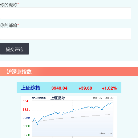
你的昵称
*
你的邮箱
*
提交评论
沪深京指数
上证综指
3940.04
+39.68
+1.02%