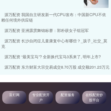
源万配资 我国自主研发新一代CPU发布：中国新CPU不依
赖任何境外供应链
源万配资 亚洲霹雳舞锦标赛：郭朴获女子组冠军
源万配资 长沙自闭症儿童康复中心有哪些？_孩子_社交_莫
克
源万配资 “最美宝马”? 全新换代宝马3系来了, 明年上市?
源万配资 东方财富大宗交易成交8.70万股 成交额201.23万元
富灯网
专业配资开
配资服务
在线配资炒
户
股平台