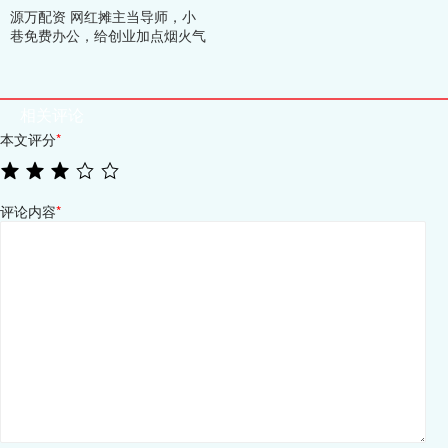
源万配资 网红摊主当导师，小
巷免费办公，给创业加点烟火气
相关评论
本文评分
*
评论内容
*