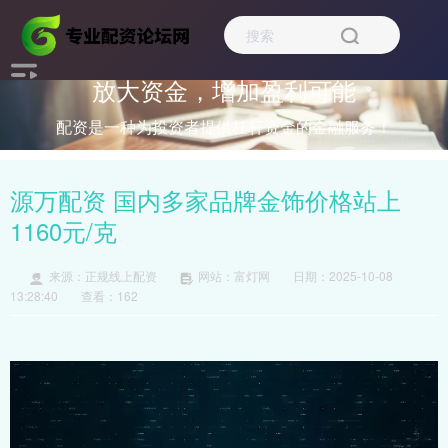
放大资金，增加盈利可能
配资是一种为投资者提供杠杆资金的金融服务！
源万配资 国内多家品牌金饰价格站上
1160元/克
来源：正规线上配资
网站：富灯网
日期：2025-10-08
13:28:40
查看：162