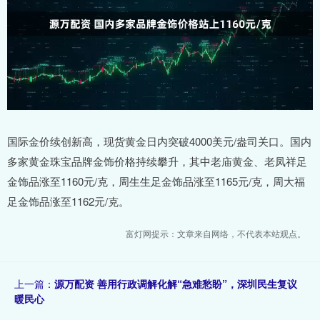
国际金价续创新高，现货黄金日内突破4000美元/盎司关口。国内
多家黄金珠宝品牌金饰价格持续攀升，其中老庙黄金、老凤祥足
金饰品涨至1160元/克，周生生足金饰品涨至1165元/克，周大福
足金饰品涨至1162元/克。
富灯网提示：文章来自网络，不代表本站观点。
上一篇：
源万配资 善用行政调解化解“急难愁盼”，深圳民生复议
暖民心