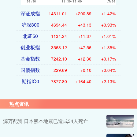
深证成指
14311.01
+200.89
+1.42%
沪深300
4694.44
+43.13
+0.93%
北证50
1134.24
+11.37
+1.01%
创业板指
3563.12
+47.56
+1.35%
基金指数
7242.10
+12.30
+0.17%
国债指数
229.69
+0.10
+0.04%
期指IC0
7877.80
+164.40
+2.13%
热点资讯
源万配资 日本熊本地震已造成34人死亡