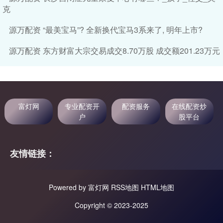
克
源万配资 “最美宝马”? 全新换代宝马3系来了, 明年上市?
源万配资 东方财富大宗交易成交8.70万股 成交额201.23万元
富灯网
专业配资开
配资服务
在线配资炒
户
股平台
友情链接：
Powered by
富灯网
RSS地图
HTML地图
Copyright
© 2023-2025