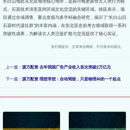
长白山地处东北亚地理核心地带，是探讨晚更新世古人类行为模
式、石器技术演变及跨区域文化交流的关键区域。徐廷表示，项
目通过全域调查、重点发掘与多学科融合研究，揭示了“长白山旧
石器时代遗址群”的丰富内涵，在东北亚史前考古领域取得一系列
突破性成果，为解读古人类迁徙扩散与交流提供了核心实证。
富灯网提示：文章来自网络，不代表本站观点。
上一篇：
源万配资 去年我国广告产业收入首次突破2万亿元
下一篇：
源万配资 理想李想：自动驾驶，只是物理AI的一个起点
相关文章