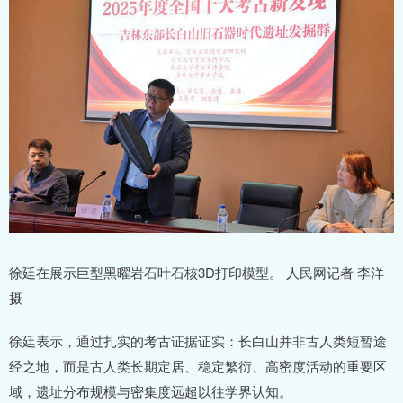
徐廷在展示巨型黑曜岩石叶石核3D打印模型。 人民网记者 李洋
摄
徐廷表示，通过扎实的考古证据证实：长白山并非古人类短暂途
经之地，而是古人类长期定居、稳定繁衍、高密度活动的重要区
域，遗址分布规模与密集度远超以往学界认知。