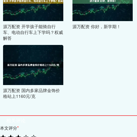
源万配资 开学孩子能骑自行
源万配资 你好，新学期！
车、电动自行车上下学吗？权威
解答
源万配资 国内多家品牌金饰价
格站上1160元/克
相关评论
本文评分
*