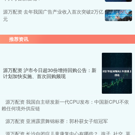
源万配资 去年我国广告产业收入首次突破2万亿
元
推荐资讯
源万配资 沪市今日超30份增持回购公告：新
计划加快实施、首次回购频现
源万配资 我国自主研发新一代CPU发布：中国新CPU不依
赖任何境外供应链
源万配资 亚洲霹雳舞锦标赛：郭朴获女子组冠军
源万配资 长沙自闭症儿童康复中心有哪些？_孩子_社交_莫