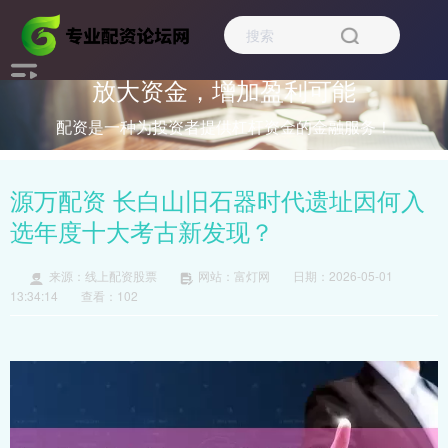
放大资金，增加盈利可能
配资是一种为投资者提供杠杆资金的金融服务！
源万配资 长白山旧石器时代遗址因何入
选年度十大考古新发现？
来源：线上配资股票
网站：富灯网
日期：2026-05-01
13:34:14
查看：102