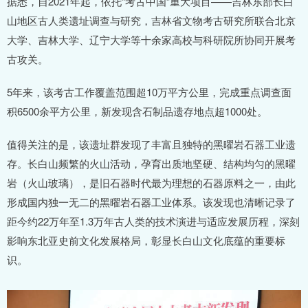
据悉，自2021年起，依托“考古中国”重大项目——吉林东部长白
山地区古人类遗址调查与研究，吉林省文物考古研究所联合北京
大学、吉林大学、辽宁大学等十余家高校与科研院所协同开展考
古攻关。
5年来，该考古工作覆盖范围超10万平方公里，完成重点调查面
积6500余平方公里，新发现含石制品遗存地点超1000处。
值得关注的是，该遗址群发现了丰富且独特的黑曜岩石器工业遗
存。长白山频繁的火山活动，孕育出质地坚硬、结构均匀的黑曜
岩（火山玻璃），是旧石器时代最为理想的石器原料之一，由此
形成国内独一无二的黑曜岩石器工业体系。该发现也清晰记录了
距今约22万年至1.3万年古人类的技术演进与适应发展历程，深刻
影响东北亚史前文化发展格局，彰显长白山文化底蕴的重要标
识。